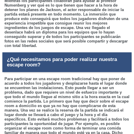
Mientras los participantes colaboran para ayudar al profesor
Numenberg y ver qué es lo que tienen que hacer a la hora de
detener los planes de Jackson, el actor responsable de iniciar la
partida estará presente en todo momento. La inmersión que
produce esto conseguirá que todos los jugadores disfruten de una
experiencia irrepetible que consigue reunir los mejores
ingredientes de los juegos de escape. Una vez llegado el
desenlace habrá un diploma para los equipos que lo hayan
conseguido superar y de todos los participantes se publicarán
fotos en las redes sociales que será posible compartir y descargar
con total libertad.
¿Qué necesitamos para poder realizar nuestra
escape room?
Para participar en una escape room tradicional hay que poner de
acuerdo a todos los jugadores y desplazarse hasta el lugar donde
se encuentren las instalaciones. Esto puede llegar a ser un
problema, dado que requiere un nivel de esfuerzo importante y
que todo el mundo llegue al mismo sitio a la hora exacta en la cual
comience la partida. Lo primero que hay que decir sobre el escape
room a domicilio es que ya no hay que complicarse de esta
manera. Una vez se realice la reserva de la partida se indicará el
lugar donde se llevará a cabo el juego y la hora y el día
específicos. Esto evitará muchos problemas y facilitará a todos los
participantes la oportunidad de jugar. Por ejemplo, es posible
organizar el escape room como forma de terminar una comida
familiar de manera que todo el mundo esté ya en la casa. Dicho