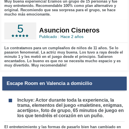
Muy buena experiencia! Éramos un grupo de 15 personas y fue
muy entretenido. Recomendable 100% como plan alternativo y
original. Recomiendo que sea sorpresa para el grupo, se hace
mucho más emocionante.
5
Asuncion Cisneros
Publicado : Hace 2 años
Lo contratamos para un cumpleaños de niños de 11 años. Se lo
pasaron fenomenal. La actriz muy buena. Los tuvo a raya desde el
minuto 1 y les metió en el juego desde el principio. Salieron
encantados. Lo bueno es que no se necesita mucho espacio y es
muy divertido. Muy recomendable!
Escape Room en Valencia a domicilio
Incluye: Actor durante toda la experiencia, la
trama, elementos del juego «maletines, enigmas,
acertijos», foto de grupo, 65 minutos de juego en
los que tendréis el corazón en un puño.
El entretenimiento y las formas de pasarlo bien han cambiado en