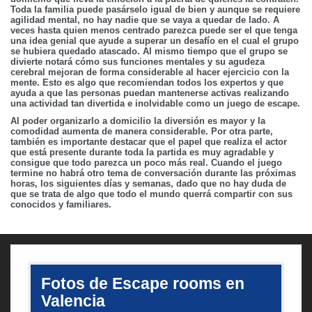
Toda la familia puede pasárselo igual de bien y aunque se requiere
agilidad mental, no hay nadie que se vaya a quedar de lado. A
veces hasta quien menos centrado parezca puede ser el que tenga
una idea genial que ayude a superar un desafío en el cual el grupo
se hubiera quedado atascado. Al mismo tiempo que el grupo se
divierte notará cómo sus funciones mentales y su agudeza
cerebral mejoran de forma considerable al hacer ejercicio con la
mente. Esto es algo que recomiendan todos los expertos y que
ayuda a que las personas puedan mantenerse activas realizando
una actividad tan divertida e inolvidable como un juego de escape.
Al poder organizarlo a domicilio la diversión es mayor y la
comodidad aumenta de manera considerable. Por otra parte,
también es importante destacar que el papel que realiza el actor
que está presente durante toda la partida es muy agradable y
consigue que todo parezca un poco más real. Cuando el juego
termine no habrá otro tema de conversación durante las próximas
horas, los siguientes días y semanas, dado que no hay duda de
que se trata de algo que todo el mundo querrá compartir con sus
conocidos y familiares.
Fotos de Escape rooms en
Valencia