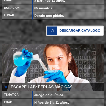
EDAD
a partir de 11 años.
DURACIÓN
65 minutos.
LUGAR
Donde nos pidáis.
DESCARGAR CATÁLOGO
ESCAPE LAB: PERLAS MÁGICAS
TEMÁTICA
Juego de química.
EDAD
Niños de 7 a 11 años.