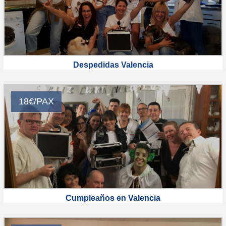
Despedidas Valencia
18€/PAX
Cumpleaños en Valencia