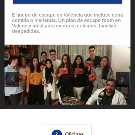
El juego de escape en Valencia que incluye cena
comida o merienda. Un plan de escape room en
Valencia ideal para eventos, colegios, familias,
despedidas.
Escape room a domicilio Valencia
Oficinas