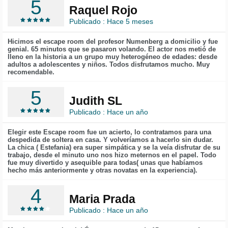
5
Raquel Rojo
Publicado : Hace 5 meses
Hicimos el escape room del profesor Numenberg a domicilio y fue
genial. 65 minutos que se pasaron volando. El actor nos metió de
lleno en la historia a un grupo muy heterogéneo de edades: desde
adultos a adolescentes y niños. Todos disfrutamos mucho. Muy
recomendable.
5
Judith SL
Publicado : Hace un año
Elegir este Escape room fue un acierto, lo contratamos para una
despedida de soltera en casa. Y volveríamos a hacerlo sin dudar.
La chica ( Estefania) era super simpática y se la veía disfrutar de su
trabajo, desde el minuto uno nos hizo meternos en el papel. Todo
fue muy divertido y asequible para todas( unas que habíamos
hecho más anteriormente y otras novatas en la experiencia).
4
Maria Prada
Publicado : Hace un año