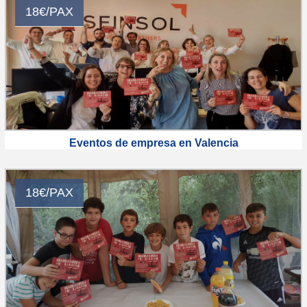
18€/PAX
Eventos de empresa en Valencia
18€/PAX