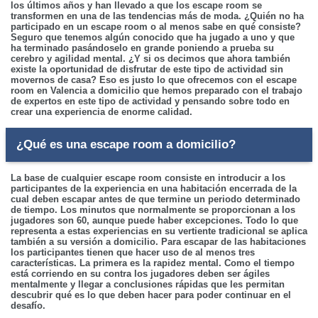
los últimos años y han llevado a que los escape room se
transformen en una de las tendencias más de moda. ¿Quién no ha
participado en un escape room o al menos sabe en qué consiste?
Seguro que tenemos algún conocido que ha jugado a uno y que
ha terminado pasándoselo en grande poniendo a prueba su
cerebro y agilidad mental. ¿Y si os decimos que ahora también
existe la oportunidad de disfrutar de este tipo de actividad sin
movernos de casa? Eso es justo lo que ofrecemos con el escape
room en Valencia a domicilio que hemos preparado con el trabajo
de expertos en este tipo de actividad y pensando sobre todo en
crear una experiencia de enorme calidad.
¿Qué es una escape room a domicilio?
La base de cualquier escape room consiste en introducir a los
participantes de la experiencia en una habitación encerrada de la
cual deben escapar antes de que termine un periodo determinado
de tiempo. Los minutos que normalmente se proporcionan a los
jugadores son 60, aunque puede haber excepciones. Todo lo que
representa a estas experiencias en su vertiente tradicional se aplica
también a su versión a domicilio. Para escapar de las habitaciones
los participantes tienen que hacer uso de al menos tres
características. La primera es la rapidez mental. Como el tiempo
está corriendo en su contra los jugadores deben ser ágiles
mentalmente y llegar a conclusiones rápidas que les permitan
descubrir qué es lo que deben hacer para poder continuar en el
desafío.