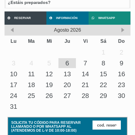
¿Estáis preparados?
RESERVAR
INFORMACIÓN
WHATSAPP
Agosto
2026
Lu
Ma
Mi
Ju
Vi
Sá
Do
1
2
3
4
5
6
7
8
9
10
11
12
13
14
15
16
17
18
19
20
21
22
23
24
25
26
27
28
29
30
31
SOLICITA TU CÓDIGO PARA RESERVAR
LLAMANDO O POR WHATSAPP AL
(ATENDEMOS DE L-V DE 10:00-18:00)