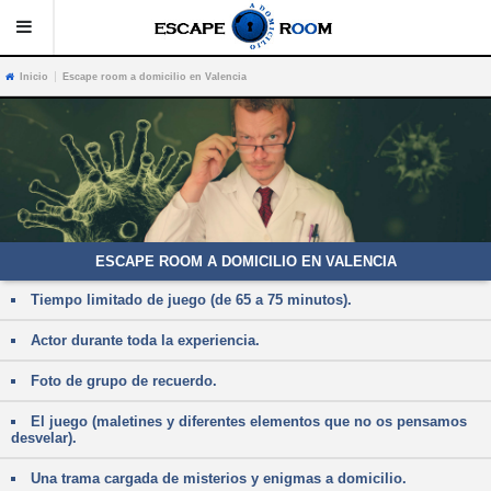
|
Inicio
Escape room a domicilio en Valencia
VER PRODUCTOS
JUEGOS
AVERIGUA MÁS
FOTOS
ESCAPE ROOM A DOMICILIO EN VALENCIA
RESERVA/CONTACTO
Tiempo limitado de juego (de 65 a 75 minutos).
Actor durante toda la experiencia.
Foto de grupo de recuerdo.
El juego (maletines y diferentes elementos que no os pensamos
desvelar).
Una trama cargada de misterios y enigmas a domicilio.