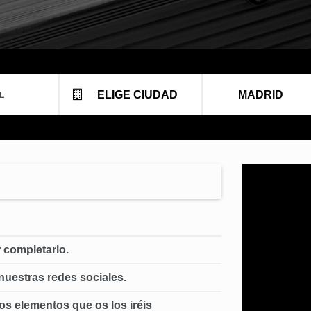
ELIGE CIUDAD
MADRID
r completarlo.
nuestras redes sociales.
os elementos que os los iréis