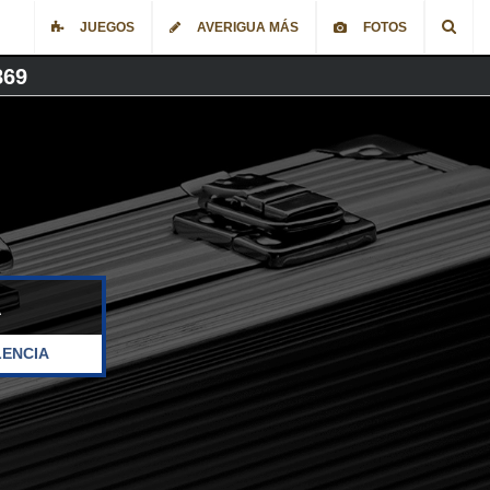
JUEGOS
AVERIGUA MÁS
FOTOS
869
A
LENCIA