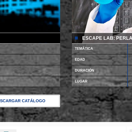
ESCAPE LAB: PERL
TEMÁTICA
EDAD
DURACIÓN
LUGAR
SCARGAR CATÁLOGO