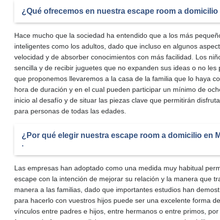
¿Qué ofrecemos en nuestra escape room a domicilio
Hace mucho que la sociedad ha entendido que a los más pequeños
inteligentes como los adultos, dado que incluso en algunos aspe
velocidad y de absorber conocimientos con más facilidad. Los ni
sencilla y de recibir juguetes que no expanden sus ideas o no les
que proponemos llevaremos a la casa de la familia que lo haya con
hora de duración y en el cual pueden participar un mínimo de och
inicio al desafío y de situar las piezas clave que permitirán disfrut
para personas de todas las edades.
¿Por qué elegir nuestra escape room a domicilio en 
.
Las empresas han adoptado como una medida muy habitual permit
escape con la intención de mejorar su relación y la manera que tr
manera a las familias, dado que importantes estudios han demos
para hacerlo con vuestros hijos puede ser una excelente forma de 
vínculos entre padres e hijos, entre hermanos o entre primos, p