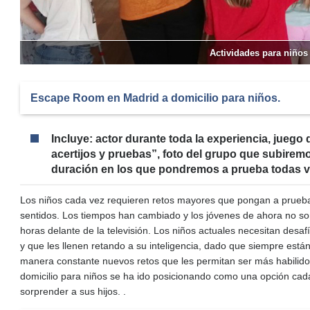
Actividades para niños
Escape Room en Madrid a domicilio para niños.
Incluye: actor durante toda la experiencia, jueg
acertijos y pruebas”, foto del grupo que subirem
duración en los que pondremos a prueba todas v
Los niños cada vez requieren retos mayores que pongan a prueba 
sentidos. Los tiempos han cambiado y los jóvenes de ahora no so
horas delante de la televisión. Los niños actuales necesitan desa
y que les llenen retando a su inteligencia, dado que siempre es
manera constante nuevos retos que les permitan ser más habilido
domicilio para niños se ha ido posicionando como una opción cada
sorprender a sus hijos. .