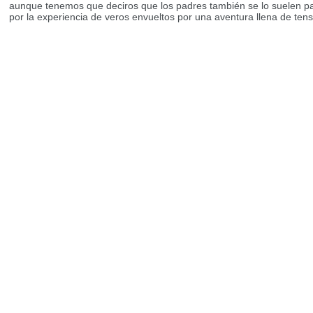
aunque tenemos que deciros que los padres también se lo suelen pas
por la experiencia de veros envueltos por una aventura llena de ten