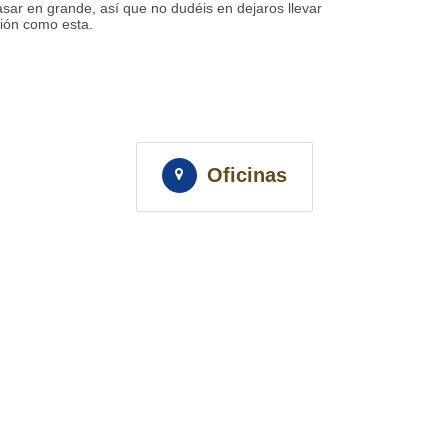
ar en grande, así que no dudéis en dejaros llevar
sión como esta.
Oficinas