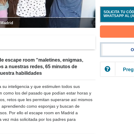
SOLICITA TU C
WHATSAPP AL (A
 Madrid
O
o de escape room “maletines, enigmas,
os a nuestras redes, 65 minutos de
Preg
uestra habilidades
su inteligencia y que estimulen todos sus
n como los del pasado que podían estar horas y
fíos, retos que les permitan superarse así mismos
tán aprendiendo como esponjas y buscan de
sos. Por ello el escape room en Madrid a
 vez más solicitada por los padres para