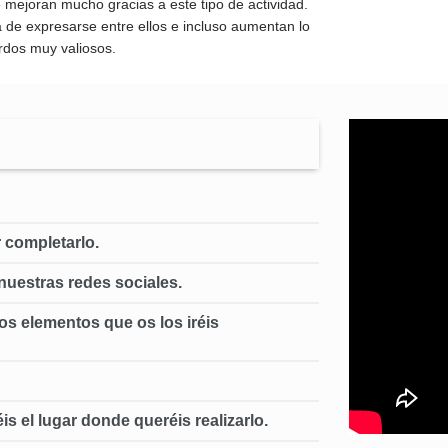
 mejoran mucho gracias a este tipo de actividad.
de expresarse entre ellos e incluso aumentan lo
rdos muy valiosos.
r completarlo.
nuestras redes sociales.
os elementos que os los iréis
s el lugar donde queréis realizarlo.