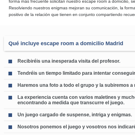
forma más frecuente solicitan nuestro escape room a domicilio, se
Resolviendo nuestros enigmas mejoran su comunicación, la forma 
positivo de la relación que tienen en conjunto compartiendo recue
Qué incluye escape room a domicilio Madrid
Recibiréis una inesperada visita del profesor.
Tendréis un tiempo limitado para intentar consegui
Haremos una foto a todo el grupo y la subiremos a 
La experiencia cuenta con varios maletines y much
encontrando a medida que transcurre el juego.
Un juego cargado de suspense, intriga y enigmas.
Nosotros ponemos el juego y vosotros nos indicaréi