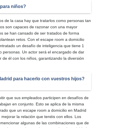
 para niños?
 de la casa hay que tratarlos como personas tan
ctos son capaces de razonar con una mayor
ños se han cansado de ser tratados de forma
 plantean retos. Con el escape room a domicilio
tratado un desafío de inteligencia que tiene 1
o personas. Un actor será el encargado de dar
ar de él con los niños, garantizando la diversión
Madrid para hacerlo con vuestros hijos?
ir que sus empleados participen en desafíos de
abajan en conjunto. Esto se aplica de la misma
trado que un escape room a domicilio en Madrid
mejorar la relación que tenéis con ellos. Los
or mencionar algunas de las combinaciones que de