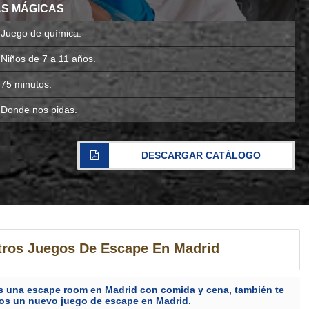
AS MÁGICAS
Juego de química.
Niños de 7 a 11 años.
75 minutos.
Donde nos pidas.
DESCARGAR CATÁLOGO
ros Juegos De Escape En Madrid
es una escape room en Madrid con comida y cena, también te
s un nuevo juego de escape en Madrid.