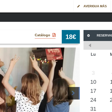
AVERIGUA MÁS
Catálogo
18
€
RESERVA
Lu
3
10
17
24
31