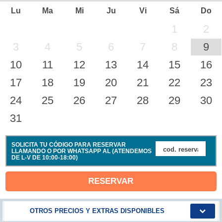
Lu
Ma
Mi
Ju
Vi
Sá
Do
1
2
3
4
5
6
7
8
9
10
11
12
13
14
15
16
17
18
19
20
21
22
23
24
25
26
27
28
29
30
31
SOLICITA TU CÓDIGO PARA RESERVAR
LLAMANDO O POR WHATSAPP AL (ATENDEMOS
DE L-V DE 10:00-18:00)
RESERVAR
OTROS PRECIOS Y EXTRAS DISPONIBLES