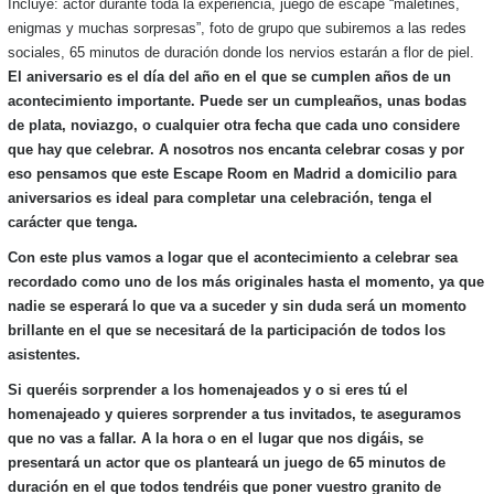
Incluye: actor durante toda la experiencia, juego de escape “maletines,
enigmas y muchas sorpresas”, foto de grupo que subiremos a las redes
sociales, 65 minutos de duración donde los nervios estarán a flor de piel.
El aniversario es el día del año en el que se cumplen años de un
acontecimiento importante. Puede ser un cumpleaños, unas bodas
de plata, noviazgo, o cualquier otra fecha que cada uno considere
que hay que celebrar. A nosotros nos encanta celebrar cosas y por
eso pensamos que este Escape Room en Madrid a domicilio para
aniversarios es ideal para completar una celebración, tenga el
carácter que tenga.
Con este plus vamos a logar que el acontecimiento a celebrar sea
recordado como uno de los más originales hasta el momento, ya que
nadie se esperará lo que va a suceder y sin duda será un momento
brillante en el que se necesitará de la participación de todos los
asistentes.
Si queréis sorprender a los homenajeados y o si eres tú el
homenajeado y quieres sorprender a tus invitados, te aseguramos
que no vas a fallar. A la hora o en el lugar que nos digáis, se
presentará un actor que os planteará un juego de 65 minutos de
duración en el que todos tendréis que poner vuestro granito de