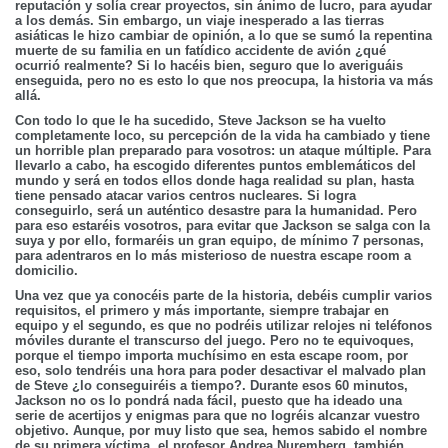
reputación y solía crear proyectos, sin ánimo de lucro, para ayudar
a los demás. Sin embargo, un viaje inesperado a las tierras
asiáticas le hizo cambiar de opinión, a lo que se sumó la repentina
muerte de su familia en un fatídico accidente de avión ¿qué
ocurrió realmente? Si lo hacéis bien, seguro que lo averiguáis
enseguida, pero no es esto lo que nos preocupa, la historia va más
allá.
Con todo lo que le ha sucedido, Steve Jackson se ha vuelto
completamente loco, su percepción de la vida ha cambiado y tiene
un horrible plan preparado para vosotros: un ataque múltiple. Para
llevarlo a cabo, ha escogido diferentes puntos emblemáticos del
mundo y será en todos ellos donde haga realidad su plan, hasta
tiene pensado atacar varios centros nucleares. Si logra
conseguirlo, será un auténtico desastre para la humanidad. Pero
para eso estaréis vosotros, para evitar que Jackson se salga con la
suya y por ello, formaréis un gran equipo, de mínimo 7 personas,
para adentraros en lo más misterioso de nuestra escape room a
domicilio.
Una vez que ya conocéis parte de la historia, debéis cumplir varios
requisitos, el primero y más importante, siempre trabajar en
equipo y el segundo, es que no podréis utilizar relojes ni teléfonos
móviles durante el transcurso del juego. Pero no te equivoques,
porque el tiempo importa muchísimo en esta escape room, por
eso, solo tendréis una hora para poder desactivar el malvado plan
de Steve ¿lo conseguiréis a tiempo?. Durante esos 60 minutos,
Jackson no os lo pondrá nada fácil, puesto que ha ideado una
serie de acertijos y enigmas para que no logréis alcanzar vuestro
objetivo. Aunque, por muy listo que sea, hemos sabido el nombre
de su primera víctima, el profesor Andrea Nuremberg, también