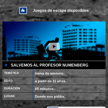
Juegos de escape disponibles
SALVEMOS AL PROFESOR NUMENBERG
TEMÁTICA
trama de misterio.
EDAD
a partir de 11 años.
DURACIÓN
65 minutos.
LUGAR
Donde nos pidáis.