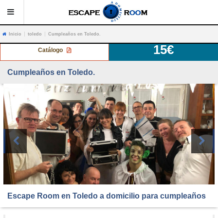
|
|
Inicio
toledo
Cumpleaños en Toledo.
15
€
AVERIGUA MÁS
Catálogo
JUEGOS
Cumpleaños en Toledo.
FOTOS
RESERVA/CONTACTO
Cumpleaños Toledo
Escape Room en Toledo a domicilio para cumpleaños