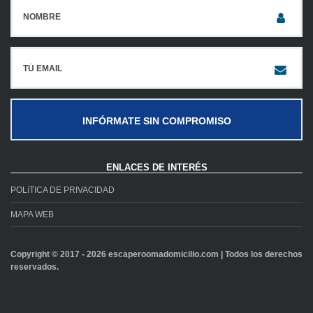
INFÓRMATE SIN COMPROMISO
ENLACES DE INTERÉS
POLíTICA DE PRIVACIDAD
MAPA WEB
Copyright © 2017 - 2026
escaperoomadomicilio.com
| Todos los derechos
reservados.