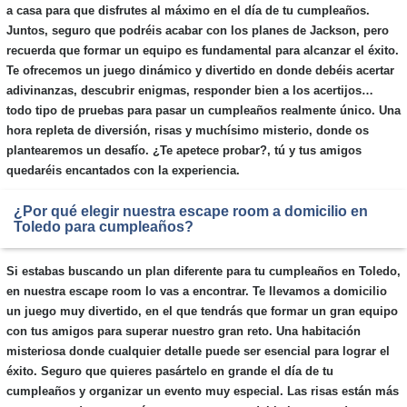
a casa para que disfrutes al máximo en el día de tu cumpleaños.
Juntos, seguro que podréis acabar con los planes de Jackson, pero
recuerda que formar un equipo es fundamental para alcanzar el éxito.
Te ofrecemos un juego dinámico y divertido en donde debéis acertar
adivinanzas, descubrir enigmas, responder bien a los acertijos…
todo tipo de pruebas para pasar un cumpleaños realmente único. Una
hora repleta de diversión, risas y muchísimo misterio, donde os
plantearemos un desafío. ¿Te apetece probar?, tú y tus amigos
quedaréis encantados con la experiencia.
¿Por qué elegir nuestra escape room a domicilio en
Toledo para cumpleaños?
Si estabas buscando un plan diferente para tu cumpleaños en Toledo,
en nuestra escape room lo vas a encontrar. Te llevamos a domicilio
un juego muy divertido, en el que tendrás que formar un gran equipo
con tus amigos para superar nuestro gran reto. Una habitación
misteriosa donde cualquier detalle puede ser esencial para lograr el
éxito. Seguro que quieres pasártelo en grande el día de tu
cumpleaños y organizar un evento muy especial. Las risas están más